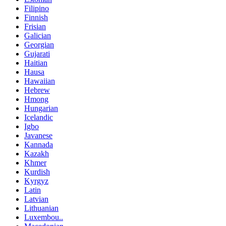
Filipino
Finnish
Frisian
Galician
Georgian
Gujarati
Haitian
Hausa
Hawaiian
Hebrew
Hmong
Hungarian
Icelandic
Igbo
Javanese
Kannada
Kazakh
Khmer
Kurdish
Kyrgyz
Latin
Latvian
Lithuanian
Luxembou..