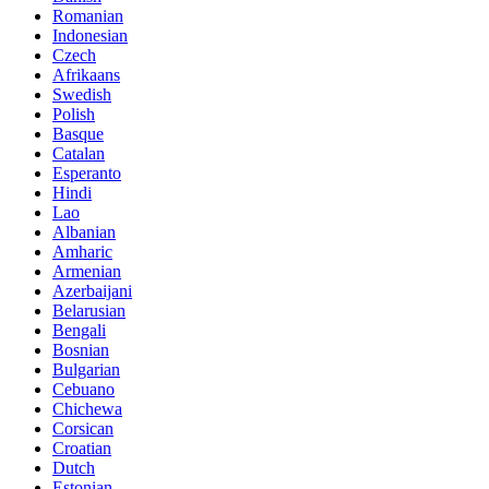
Romanian
Indonesian
Czech
Afrikaans
Swedish
Polish
Basque
Catalan
Esperanto
Hindi
Lao
Albanian
Amharic
Armenian
Azerbaijani
Belarusian
Bengali
Bosnian
Bulgarian
Cebuano
Chichewa
Corsican
Croatian
Dutch
Estonian