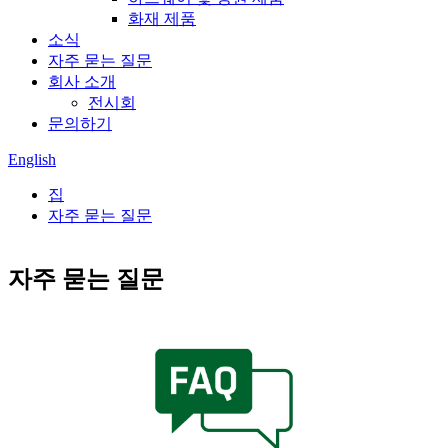
화재 제품
소식
자주 묻는 질문
회사 소개
전시회
문의하기
English
집
자주 묻는 질문
자주 묻는 질문