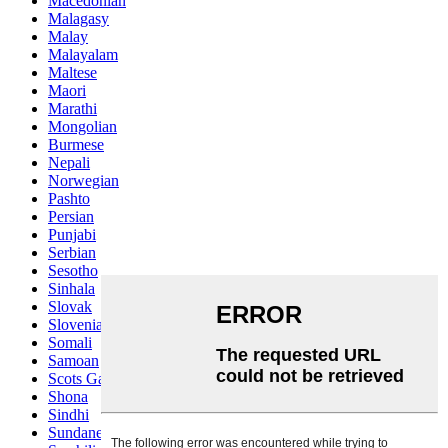
Macedonian
Malagasy
Malay
Malayalam
Maltese
Maori
Marathi
Mongolian
Burmese
Nepali
Norwegian
Pashto
Persian
Punjabi
Serbian
Sesotho
Sinhala
Slovak
Slovenian
Somali
Samoan
Scots Gaelic
Shona
Sindhi
Sundanese