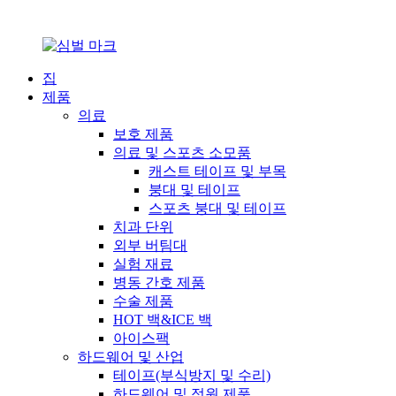
집
제품
의료
보호 제품
의료 및 스포츠 소모품
캐스트 테이프 및 부목
붕대 및 테이프
스포츠 붕대 및 테이프
치과 단위
외부 버팀대
실험 재료
병동 간호 제품
수술 제품
HOT 백&ICE 백
아이스팩
하드웨어 및 산업
테이프(부식방지 및 수리)
하드웨어 및 정원 제품