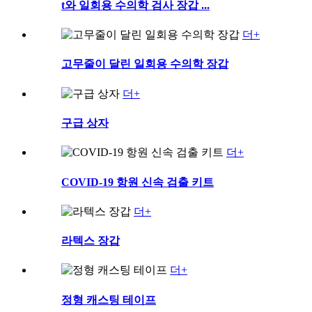
t와 일회용 수의학 검사 장갑 ...
더+
고무줄이 달린 일회용 수의학 장갑
더+
구급 상자
더+
COVID-19 항원 신속 검출 키트
더+
라텍스 장갑
더+
정형 캐스팅 테이프