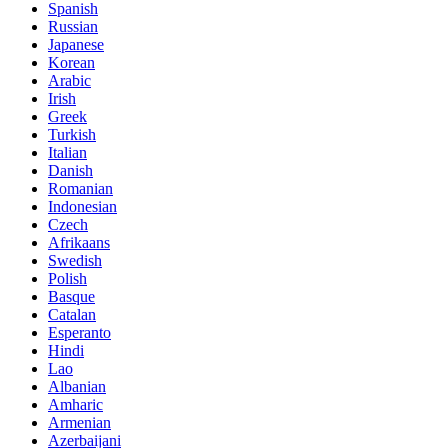
Spanish
Russian
Japanese
Korean
Arabic
Irish
Greek
Turkish
Italian
Danish
Romanian
Indonesian
Czech
Afrikaans
Swedish
Polish
Basque
Catalan
Esperanto
Hindi
Lao
Albanian
Amharic
Armenian
Azerbaijani