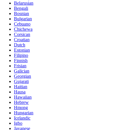
Belarusian
Bengali
Bosnian
Bulgarian
Cebuano
Chichewa
Corsican
Croatian
Dutch
Estonian
Filipino
Finnish
Frisian
Galician
Georgian
Gujarati
Haitian
Hausa
Hawaiian
Hebrew
Hmong
Hungarian
Icelandic
Igbo
Javanese