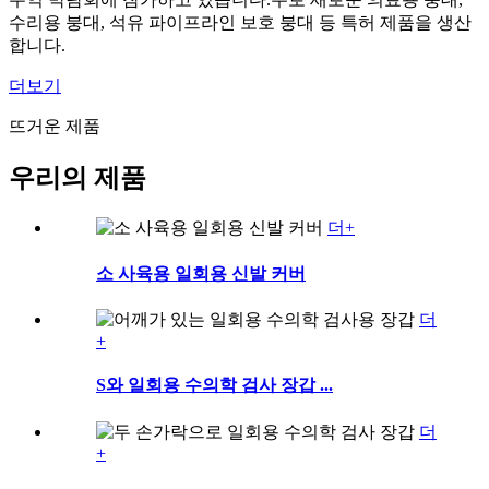
수리용 붕대, 석유 파이프라인 보호 붕대 등 특허 제품을 생산
합니다.
더보기
뜨거운 제품
우리의 제품
더+
소 사육용 일회용 신발 커버
더
+
S와 일회용 수의학 검사 장갑 ...
더
+