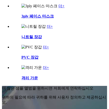
더+
3ply 페이스 마스크
더+
니트릴 장갑
더+
PVC 장갑
더+
격리 가운
더 많은 샘플 앨범을 원하시면 저희에게 연락하십시오
귀하의 필요에 따라 귀하를 위해 사용자 정의하고 제공하십시
오.