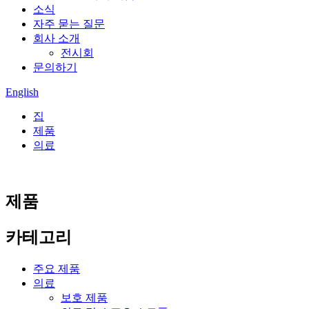
소식
자주 묻는 질문
회사 소개
전시회
문의하기
English
집
제품
의료
제품
카테고리
주요 제품
의료
보호 제품