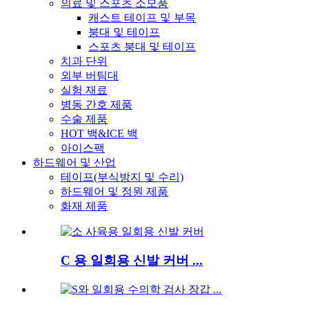
의료 및 스포츠 소모품
캐스트 테이프 및 부목
붕대 및 테이프
스포츠 붕대 및 테이프
치과 단위
외부 버팀대
실험 재료
병동 간호 제품
수술 제품
HOT 백&ICE 백
아이스팩
하드웨어 및 산업
테이프(부식방지 및 수리)
하드웨어 및 정원 제품
화재 제품
C 용 일회용 신발 커버 ...