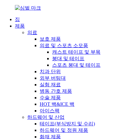
집
제품
의료
보호 제품
의료 및 스포츠 소모품
캐스트 테이프 및 부목
붕대 및 테이프
스포츠 붕대 및 테이프
치과 단위
외부 버팀대
실험 재료
병동 간호 제품
수술 제품
HOT 백&ICE 백
아이스팩
하드웨어 및 산업
테이프(부식방지 및 수리)
하드웨어 및 정원 제품
화재 제품