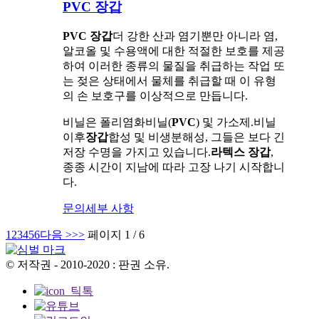
PVC 장갑
PVC 장갑
더 강한 산과 염기뿐만 아니라 염,
알코올 및 수용액에 대한 적절한 보호를 제공
하여 이러한 종류의 물질을 취급하는 작업 또
는 젖은 상태에서 물체를 취급할 때 이 유형
의 손 보호구를 이상적으로 만듭니다.
비닐은 폴리염화비닐(
PVC
) 및 가소제.비닐
이후
장갑
합성 및 비생분해성, 그들은 보다 긴
저장 수명을 가지고 있습니다.
라텍스 장갑
,
종종 시간이 지남에 따라 고장 나기 시작합니
다.
문의
세부 사항
1
2
3
4
5
6
다음 >
>>
페이지 1 / 6
© 저작권 - 2010-2020 : 판권 소유.