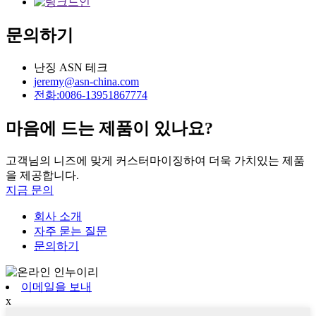
문의하기
난징 ASN 테크
jeremy@asn-china.com
전화:0086-13951867774
마음에 드는 제품이 있나요?
고객님의 니즈에 맞게 커스터마이징하여 더욱 가치있는 제품
을 제공합니다.
지금 문의
회사 소개
자주 묻는 질문
문의하기
이메일을 보내
x