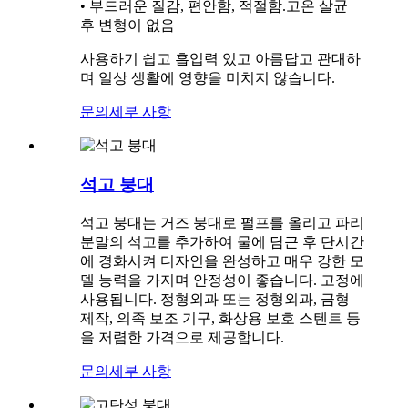
• 부드러운 질감, 편안함, 적절함.고온 살균
후 변형이 없음
사용하기 쉽고 흡입력 있고 아름답고 관대하
며 일상 생활에 영향을 미치지 않습니다.
문의
세부 사항
석고 붕대
석고 붕대는 거즈 붕대로 펄프를 올리고 파리
분말의 석고를 추가하여 물에 담근 후 단시간
에 경화시켜 디자인을 완성하고 매우 강한 모
델 능력을 가지며 안정성이 좋습니다. 고정에
사용됩니다. 정형외과 또는 정형외과, 금형
제작, 의족 ​​보조 기구, 화상용 보호 스텐트 등
을 저렴한 가격으로 제공합니다.
문의
세부 사항