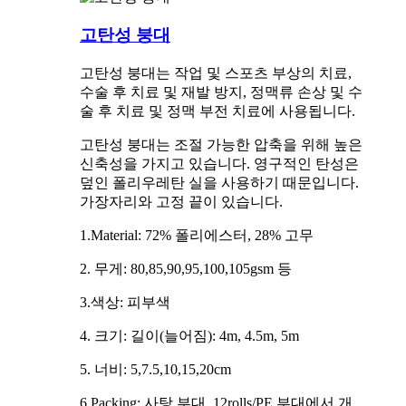
고탄성 붕대
고탄성 붕대는 작업 및 스포츠 부상의 치료,
수술 후 치료 및 재발 방지, 정맥류 손상 및 수
술 후 치료 및 정맥 부전 치료에 사용됩니다.
고탄성 붕대는 조절 가능한 압축을 위해 높은
신축성을 가지고 있습니다. 영구적인 탄성은
덮인 폴리우레탄 실을 사용하기 때문입니다.
가장자리와 고정 끝이 있습니다.
1.Material: 72% 폴리에스터, 28% 고무
2. 무게: 80,85,90,95,100,105gsm 등
3.색상: 피부색
4. 크기: 길이(늘어짐): 4m, 4.5m, 5m
5. 너비: 5,7.5,10,15,20cm
6.Packing: 사탕 부대, 12rolls/PE 부대에서 개