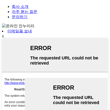
회사 소개
자주 묻는 질문
문의하기
이메일을 보내
x