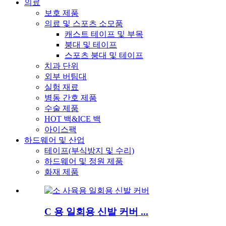
의료
보호 제품
의료 및 스포츠 소모품
캐스트 테이프 및 부목
붕대 및 테이프
스포츠 붕대 및 테이프
치과 단위
외부 버팀대
실험 재료
병동 간호 제품
수술 제품
HOT 백&ICE 백
아이스팩
하드웨어 및 산업
테이프(부식방지 및 수리)
하드웨어 및 정원 제품
화재 제품
C 용 일회용 신발 커버 ...