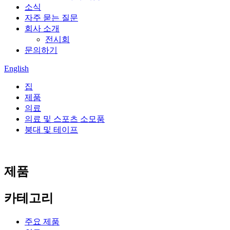
소식
자주 묻는 질문
회사 소개
전시회
문의하기
English
집
제품
의료
의료 및 스포츠 소모품
붕대 및 테이프
제품
카테고리
주요 제품