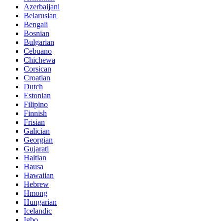
Azerbaijani
Belarusian
Bengali
Bosnian
Bulgarian
Cebuano
Chichewa
Corsican
Croatian
Dutch
Estonian
Filipino
Finnish
Frisian
Galician
Georgian
Gujarati
Haitian
Hausa
Hawaiian
Hebrew
Hmong
Hungarian
Icelandic
Igbo