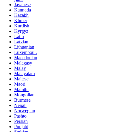
Javanese
Kannada
Kazakh
Khmer
Kurdish
Kyrgyz
Latin
Latvian
Lithuanian
Luxembou..
Macedonian
Malagasy
Malay
Malayalam
Maltese
Maori
Marathi
Mongolian
Burmese
Nepali
Norwegian
Pashto
Persian
Punjabi
Serbian