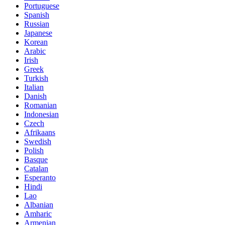
Portuguese
Spanish
Russian
Japanese
Korean
Arabic
Irish
Greek
Turkish
Italian
Danish
Romanian
Indonesian
Czech
Afrikaans
Swedish
Polish
Basque
Catalan
Esperanto
Hindi
Lao
Albanian
Amharic
Armenian