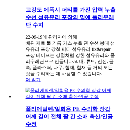
고강도 에폭시 퍼티를 가진 압력 누출
수선 섬유유리 포장의 밑에 폴리우레
탄 수지
22-09-19에 관리자에 의해
배관 재료 물 기름 가스 누출 관 수선 붕대 섬
유유리 포장 강철 퍼티 섬유유리 fix&repair
포장 테이프는 강철처럼 강한 섬유유리와 폴
리우레탄으로 만듭니다.막대, 튜브, 전선, 금
속, 플라스틱, 나무, 철재, 철재 등 거의 모든
것을 수리하는 데 사용할 수 있습니다.
더 읽기
폴리에틸렌/일회용 PE 수의학 장갑
어깨 길이 전체 팔 긴 소매 축산/인공
수정