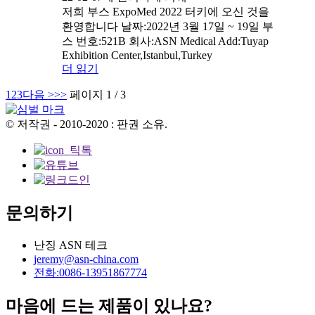
저희 부스 ExpoMed 2022 터키에 오신 것을
환영합니다 날짜:2022년 3월 17일 ~ 19일 부
스 번호:521B 회사:ASN Medical Add:Tuyap
Exhibition Center,Istanbul,Turkey
더 읽기
1
2
3
다음 >
>>
페이지 1 / 3
© 저작권 - 2010-2020 : 판권 소유.
문의하기
난징 ASN 테크
jeremy@asn-china.com
전화:0086-13951867774
마음에 드는 제품이 있나요?