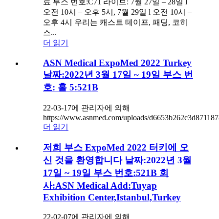
료 부스 번호:C71 라이브: 7월 27일 – 28일 l
오전 10시 – 오후 5시, 7월 29일 l 오전 10시 –
오후 4시 우리는 캐스트 테이프, 패딩, 코히
스...
더 읽기
ASN Medical ExpoMed 2022 Turkey
날짜:2022년 3월 17일 ~ 19일 부스 번
호: 홀 5:521B
22-03-17에 관리자에 의해
https://www.asnmed.com/uploads/d6653b262c3d87118
더 읽기
저희 부스 ExpoMed 2022 터키에 오
신 것을 환영합니다 날짜:2022년 3월
17일 ~ 19일 부스 번호:521B 회
사:ASN Medical Add:Tuyap
Exhibition Center,Istanbul,Turkey
22-02-07에 관리자에 의해