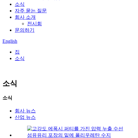
소식
자주 묻는 질문
회사 소개
전시회
문의하기
English
집
소식
소식
소식
회사 뉴스
산업 뉴스