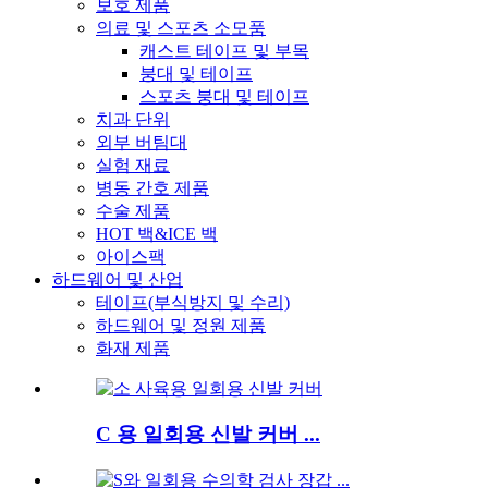
보호 제품
의료 및 스포츠 소모품
캐스트 테이프 및 부목
붕대 및 테이프
스포츠 붕대 및 테이프
치과 단위
외부 버팀대
실험 재료
병동 간호 제품
수술 제품
HOT 백&ICE 백
아이스팩
하드웨어 및 산업
테이프(부식방지 및 수리)
하드웨어 및 정원 제품
화재 제품
C 용 일회용 신발 커버 ...