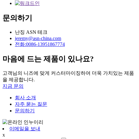
문의하기
난징 ASN 테크
jeremy@asn-china.com
전화:0086-13951867774
마음에 드는 제품이 있나요?
고객님의 니즈에 맞게 커스터마이징하여 더욱 가치있는 제품
을 제공합니다.
지금 문의
회사 소개
자주 묻는 질문
문의하기
이메일을 보내
x