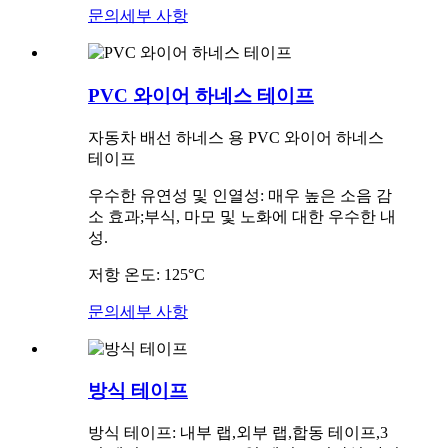
문의
세부 사항
PVC 와이어 하네스 테이프
자동차 배선 하네스 용 PVC 와이어 하네스
테이프
우수한 유연성 및 인열성: 매우 높은 소음 감
소 효과;부식, 마모 및 노화에 대한 우수한 내
성.
저항 온도: 125°C
문의
세부 사항
방식 테이프
방식 테이프: 내부 랩,외부 랩,합동 테이프,3