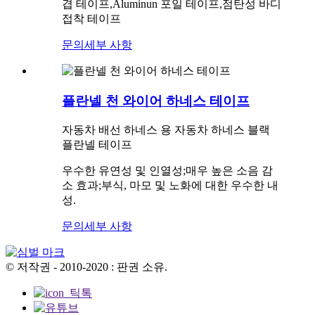
겹 테이프,Aluminun 포일 테이프,점탄성 바디
접착 테이프
문의
세부 사항
플란넬 천 와이어 하네스 테이프
자동차 배선 하네스 용 자동차 하네스 블랙
플란넬 테이프
우수한 유연성 및 인열성;매우 높은 소음 감
소 효과;부식, 마모 및 노화에 대한 우수한 내
성.
문의
세부 사항
© 저작권 - 2010-2020 : 판권 소유.