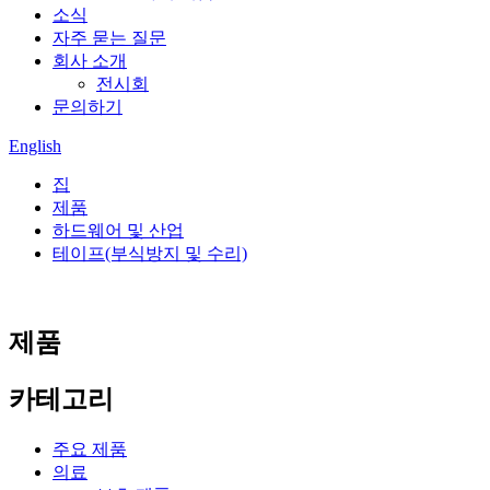
소식
자주 묻는 질문
회사 소개
전시회
문의하기
English
집
제품
하드웨어 및 산업
테이프(부식방지 및 수리)
제품
카테고리
주요 제품
의료