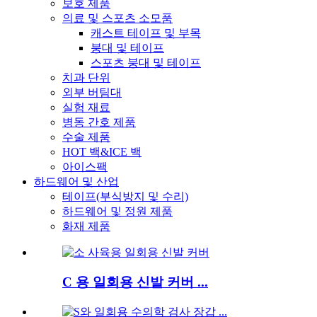
보호 제품
의료 및 스포츠 소모품
캐스트 테이프 및 부목
붕대 및 테이프
스포츠 붕대 및 테이프
치과 단위
외부 버팀대
실험 재료
병동 간호 제품
수술 제품
HOT 백&ICE 백
아이스팩
하드웨어 및 산업
테이프(부식방지 및 수리)
하드웨어 및 정원 제품
화재 제품
C 용 일회용 신발 커버 ...