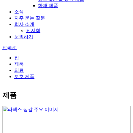
화재 제품
소식
자주 묻는 질문
회사 소개
전시회
문의하기
English
집
제품
의료
보호 제품
제품