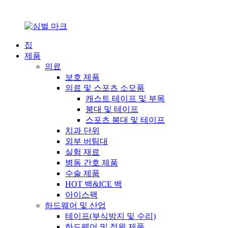
집
제품
의료
보호 제품
의료 및 스포츠 소모품
캐스트 테이프 및 부목
붕대 및 테이프
스포츠 붕대 및 테이프
치과 단위
외부 버팀대
실험 재료
병동 간호 제품
수술 제품
HOT 백&ICE 백
아이스팩
하드웨어 및 산업
테이프(부식방지 및 수리)
하드웨어 및 정원 제품