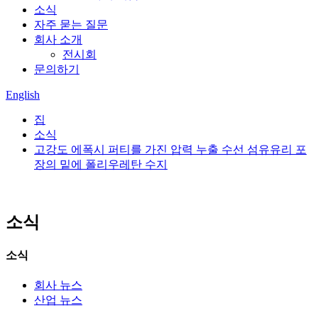
소식
자주 묻는 질문
회사 소개
전시회
문의하기
English
집
소식
고강도 에폭시 퍼티를 가진 압력 누출 수선 섬유유리 포
장의 밑에 폴리우레탄 수지
소식
소식
회사 뉴스
산업 뉴스