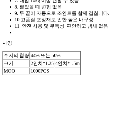
7. 내압 10kg 이상 견딜 수 있음
8. 펼쳤을 때 변형 없음
9. 두 끝이 자동으로 조인트를 함께 겹칩니다.
10.고품질 포장재로 인한 높은 내구성
11. 안전 사용 및 무독성, 편안하고 냄새 없음
사양
수지의 함량
44% 또는 50%
크기
2인치*1.25
4인치*1.5m
MOQ
1000PCS