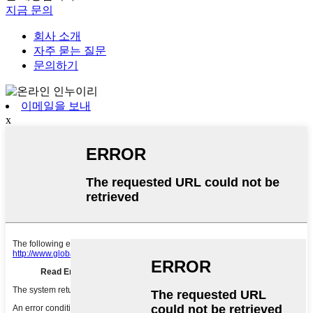
지금 문의
회사 소개
자주 묻는 질문
문의하기
이메일을 보내
x