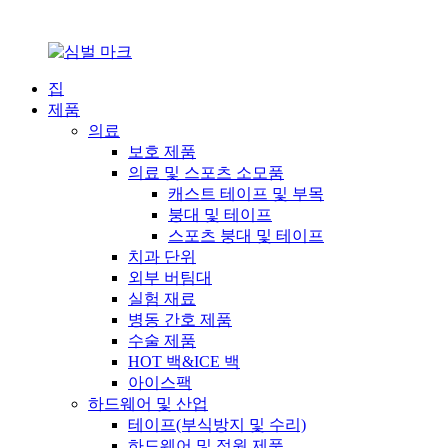
집
제품
의료
보호 제품
의료 및 스포츠 소모품
캐스트 테이프 및 부목
붕대 및 테이프
스포츠 붕대 및 테이프
치과 단위
외부 버팀대
실험 재료
병동 간호 제품
수술 제품
HOT 백&ICE 백
아이스팩
하드웨어 및 산업
테이프(부식방지 및 수리)
하드웨어 및 정원 제품