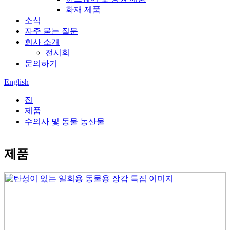
화재 제품
소식
자주 묻는 질문
회사 소개
전시회
문의하기
English
집
제품
수의사 및 동물 농산물
제품